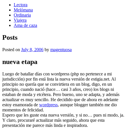
Lectora
Melómana
Ordinaria
Viajera
Ama de caza
Posts
Posted on
July 8, 2006
by
magentuosa
nueva etapa
Luego de batallar días con wordpress (php no pertenece a mi
jurisdicción) por fin está lista la nueva versión de estigia.net. Al
principio no quería que se convirtiera en un blog, digo, en un
principio, cuando nació (hace… casi 3 años, creo) los blogs ni
estaban de moda y etcétera. Pero bueno, uno se adapta, y además
actualizar es muy sencillo. He decidido que de ahora en adelante
estoy enamorada de
wordpress
, aunque blogger también me dio
momentos de felicidad.
Espero que les guste esta nueva versión, y si no… pues ni modo, ja.
Y claro, procuraré actualizar más seguido, ahora que esta
presentación me parece más linda e inspiradora.