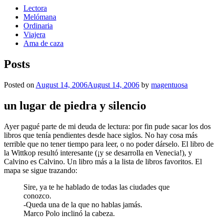
Lectora
Melómana
Ordinaria
Viajera
Ama de caza
Posts
Posted on
August 14, 2006
August 14, 2006
by
magentuosa
un lugar de piedra y silencio
Ayer pagué parte de mi deuda de lectura: por fin pude sacar los dos
libros que tenía pendientes desde hace siglos. No hay cosa más
terrible que no tener tiempo para leer, o no poder dárselo. El libro de
la Wittkop resultó interesante (¡y se desarrolla en Venecia!), y
Calvino es Calvino. Un libro más a la lista de libros favoritos. El
mapa se sigue trazando:
Sire, ya te he hablado de todas las ciudades que
conozco.
-Queda una de la que no hablas jamás.
Marco Polo inclinó la cabeza.