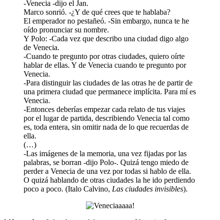
-Venecia -dijo el Jan.
Marco sonrió. -¿Y de qué crees que te hablaba?
El emperador no pestañeó. -Sin embargo, nunca te he
oído pronunciar su nombre.
Y Polo: -Cada vez que describo una ciudad digo algo
de Venecia.
-Cuando te pregunto por otras ciudades, quiero oírte
hablar de ellas. Y de Venecia cuando te pregunto por
Venecia.
-Para distinguir las ciudades de las otras he de partir de
una primera ciudad que permanece implícita. Para mí es
Venecia.
-Entonces deberías empezar cada relato de tus viajes
por el lugar de partida, describiendo Venecia tal como
es, toda entera, sin omitir nada de lo que recuerdas de
ella.
(…)
-Las imágenes de la memoria, una vez fijadas por las
palabras, se borran -dijo Polo-. Quizá tengo miedo de
perder a Venecia de una vez por todas si hablo de ella.
O quizá hablando de otras ciudades la he ido perdiendo
poco a poco. (Italo Calvino,
Las ciudades invisibles
).