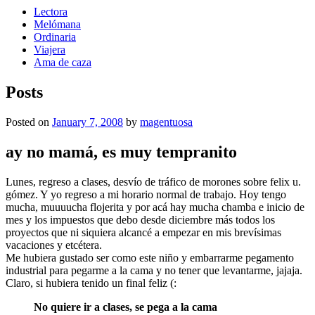
Lectora
Melómana
Ordinaria
Viajera
Ama de caza
Posts
Posted on
January 7, 2008
by
magentuosa
ay no mamá, es muy tempranito
Lunes, regreso a clases, desvío de tráfico de morones sobre felix u.
gómez. Y yo regreso a mi horario normal de trabajo. Hoy tengo
mucha, muuuucha flojerita y por acá hay mucha chamba e inicio de
mes y los impuestos que debo desde diciembre más todos los
proyectos que ni siquiera alcancé a empezar en mis brevísimas
vacaciones y etcétera.
Me hubiera gustado ser como este niño y embarrarme pegamento
industrial para pegarme a la cama y no tener que levantarme, jajaja.
Claro, si hubiera tenido un final feliz (:
No quiere ir a clases, se pega a la cama