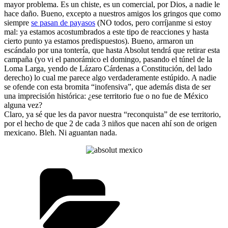
mayor problema. Es un chiste, es un comercial, por Dios, a nadie le
hace daño. Bueno, excepto a nuestros amigos los gringos que como
siempre
se pasan de payasos
(NO todos, pero corríjanme si estoy
mal: ya estamos acostumbrados a este tipo de reacciones y hasta
cierto punto ya estamos predispuestos). Bueno, armaron un
escándalo por una tontería, que hasta Absolut tendrá que retirar esta
campaña (yo vi el panorámico el domingo, pasando el túnel de la
Loma Larga, yendo de Lázaro Cárdenas a Constitución, del lado
derecho) lo cual me parece algo verdaderamente estúpido. A nadie
se ofende con esta bromita “inofensiva”, que además dista de ser
una imprecisión histórica: ¿ese territorio fue o no fue de México
alguna vez?
Claro, ya sé que les da pavor nuestra “reconquista” de ese territorio,
por el hecho de que 2 de cada 3 niños que nacen ahí son de origen
mexicano. Bleh. Ni aguantan nada.