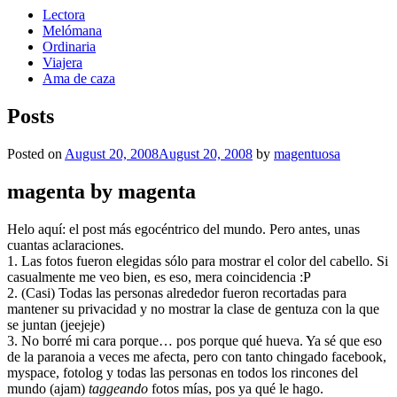
Lectora
Melómana
Ordinaria
Viajera
Ama de caza
Posts
Posted on
August 20, 2008
August 20, 2008
by
magentuosa
magenta by magenta
Helo aquí: el post más egocéntrico del mundo. Pero antes, unas
cuantas aclaraciones.
1. Las fotos fueron elegidas sólo para mostrar el color del cabello. Si
casualmente me veo bien, es eso, mera coincidencia :P
2. (Casi) Todas las personas alrededor fueron recortadas para
mantener su privacidad y no mostrar la clase de gentuza con la que
se juntan (jeejeje)
3. No borré mi cara porque… pos porque qué hueva. Ya sé que eso
de la paranoia a veces me afecta, pero con tanto chingado facebook,
myspace, fotolog y todas las personas en todos los rincones del
mundo (ajam)
taggeando
fotos mías, pos ya qué le hago.