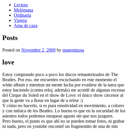
Lectora
Melómana
Ordinaria
Viajera
Ama de caza
Posts
Posted on
November 2, 2009
by
magentuosa
love
Estoy comprando poco a poco los discos remasterizados de The
Beatles. Por eso, me encuentro escuchando en este momento el
white album y mientras mi mente lucha por evadirse de la tarea que
estoy haciendo (contra reloj, además) me acordé de algunas escenas
del Cirque du Soleil en el show de Love: el único show circense al
que la gente va a llorar en lugar de a reírse :)
Y cómo no hacerlo, si es pura emotividad en movimiento, a colores
y con música de los Beatles. Lo bueno es que en la oscuridad de los
asientos todos podemos moquear agusto sin que nos juzguen.
Pero bueno, el punto es que ahí no se pueden tomar fotos, ni grabar
ni nada, pero en youtube encontré un fragmentito de una de mis