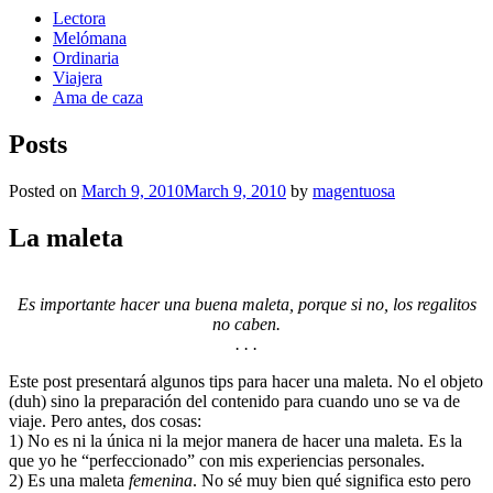
Lectora
Melómana
Ordinaria
Viajera
Ama de caza
Posts
Posted on
March 9, 2010
March 9, 2010
by
magentuosa
La maleta
Es importante hacer una buena maleta, porque si no, los regalitos
no caben.
. . .
Este post presentará algunos tips para hacer una maleta. No el objeto
(duh) sino la preparación del contenido para cuando uno se va de
viaje. Pero antes, dos cosas:
1) No es ni la única ni la mejor manera de hacer una maleta. Es la
que yo he “perfeccionado” con mis experiencias personales.
2) Es una maleta
femenina
. No sé muy bien qué significa esto pero