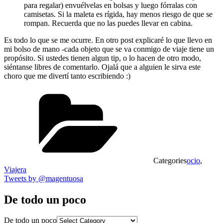
para regalar) envuélvelas en bolsas y luego fórralas con
camisetas. Si la maleta es rígida, hay menos riesgo de que se
rompan. Recuerda que no las puedes llevar en cabina.
Es todo lo que se me ocurre. En otro post explicaré lo que llevo en
mi bolso de mano -cada objeto que se va conmigo de viaje tiene un
propósito. Si ustedes tienen algun tip, o lo hacen de otro modo,
siéntanse libres de comentarlo. Ojalá que a alguien le sirva este
choro que me divertí tanto escribiendo :)
Categories
ocio
,
Viajera
Tweets by @magentuosa
De todo un poco
De todo un poco