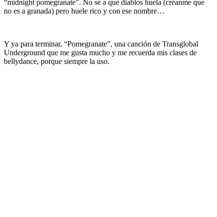
“midnight pomegranate”. No sé a qué diablos huela (créanme que
no es a granada) pero huele rico y con ese nombre…
Y ya para terminar, “Pomegranate”, una canción de Transglobal
Underground que me gusta mucho y me recuerda mis clases de
bellydance, porque siempre la uso.