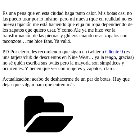
Es una pena que en esta ciudad haga tanto calor. Mis botas casi no
las puedo usar por lo mismo, pero mi nueva (que en realidad no es
nueva) fijación me está haciendo que elija mi ropa dependiendo de
los zapatos que quiero usar. Y como Ale ya me hizo ver la
transformación de las piernas y glúteos cuando usas zapatos con
taconzote… me hice fans. Ya valió.
PD Por cierto, les recomiendo que sigan en twitter a
Cliente 9
(es
una tarjeta/club de descuentos en Nine West… ya la tengo, gracias)
no sé quién escriba sus twitts pero la mayoría son simpáticos y
ocurrentes. Y tienen que ver con mujeres y zapatos, claro.
Actualización: acabo de deshacerme de un par de botas. Hay que
dejar que salgan para que entren más.