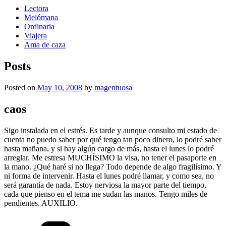
Lectora
Melómana
Ordinaria
Viajera
Ama de caza
Posts
Posted on
May 10, 2008
by
magentuosa
caos
Sigo instalada en el estrés. Es tarde y aunque consulto mi estado de
cuenta no puedo saber por qué tengo tan poco dinero, lo podré saber
hasta mañana, y si hay algún cargo de más, hasta el lunes lo podré
arreglar. Me estresa MUCHÍSIMO la visa, no tener el pasaporte en
la mano. ¿Qué haré si no llega? Todo depende de algo fragilísimo. Y
ni forma de intervenir. Hasta el lunes podré llamar, y como sea, no
será garantía de nada. Estoy nerviosa la mayor parte del tiempo,
cada que pienso en el tema me sudan las manos. Tengo miles de
pendientes. AUXILIO.