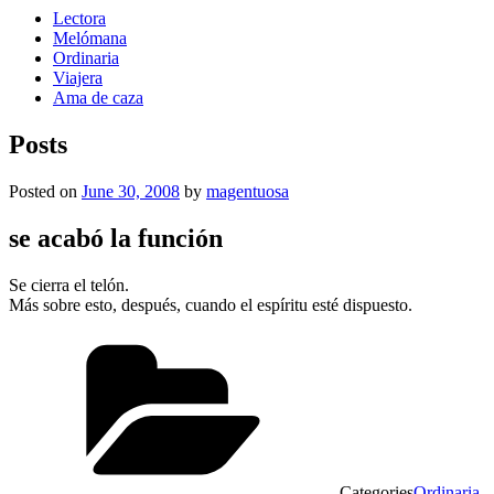
Lectora
Melómana
Ordinaria
Viajera
Ama de caza
Posts
Posted on
June 30, 2008
by
magentuosa
se acabó la función
Se cierra el telón.
Más sobre esto, después, cuando el espíritu esté dispuesto.
Categories
Ordinaria