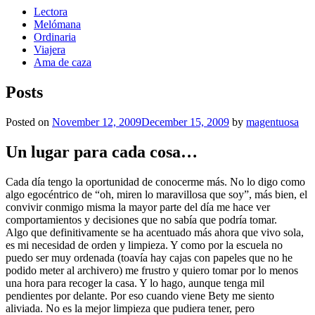
Lectora
Melómana
Ordinaria
Viajera
Ama de caza
Posts
Posted on
November 12, 2009
December 15, 2009
by
magentuosa
Un lugar para cada cosa…
Cada día tengo la oportunidad de conocerme más. No lo digo como
algo egocéntrico de “oh, miren lo maravillosa que soy”, más bien, el
convivir conmigo misma la mayor parte del día me hace ver
comportamientos y decisiones que no sabía que podría tomar.
Algo que definitivamente se ha acentuado más ahora que vivo sola,
es mi necesidad de orden y limpieza. Y como por la escuela no
puedo ser muy ordenada (toavía hay cajas con papeles que no he
podido meter al archivero) me frustro y quiero tomar por lo menos
una hora para recoger la casa. Y lo hago, aunque tenga mil
pendientes por delante. Por eso cuando viene Bety me siento
aliviada. No es la mejor limpieza que pudiera tener, pero