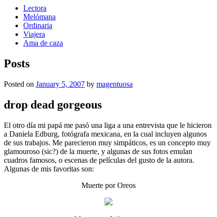
Lectora
Melómana
Ordinaria
Viajera
Ama de caza
Posts
Posted on
January 5, 2007
by
magentuosa
drop dead gorgeous
El otro día mi papá me pasó una liga a una entrevista que le hicieron
a Daniela Edburg, fotógrafa mexicana, en la cual incluyen algunos
de sus trabajos. Me parecieron muy simpáticos, es un concepto muy
glamouroso (sic?) de la muerte, y algunas de sus fotos emulan
cuadros famosos, o escenas de películas del gusto de la autora.
Algunas de mis favoritas son:
Muerte por Oreos