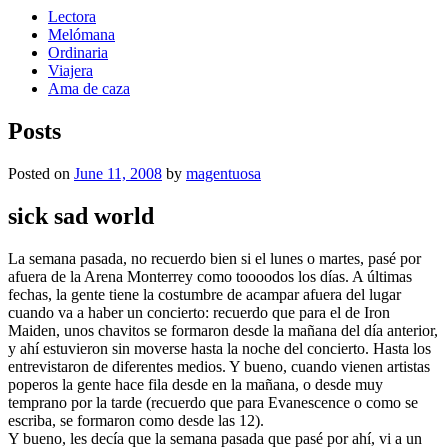
Lectora
Melómana
Ordinaria
Viajera
Ama de caza
Posts
Posted on
June 11, 2008
by
magentuosa
sick sad world
La semana pasada, no recuerdo bien si el lunes o martes, pasé por
afuera de la Arena Monterrey como toooodos los días. A últimas
fechas, la gente tiene la costumbre de acampar afuera del lugar
cuando va a haber un concierto: recuerdo que para el de Iron
Maiden, unos chavitos se formaron desde la mañana del día anterior,
y ahí estuvieron sin moverse hasta la noche del concierto. Hasta los
entrevistaron de diferentes medios. Y bueno, cuando vienen artistas
poperos la gente hace fila desde en la mañana, o desde muy
temprano por la tarde (recuerdo que para Evanescence o como se
escriba, se formaron como desde las 12).
Y bueno, les decía que la semana pasada que pasé por ahí, vi a un