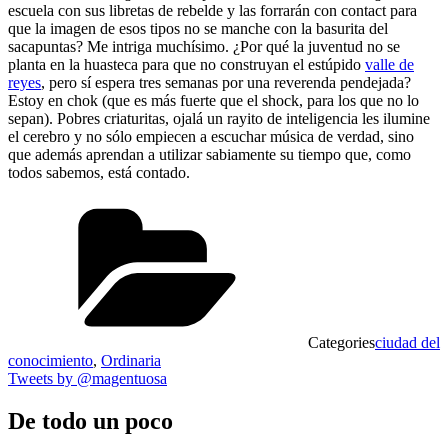
escuela con sus libretas de rebelde y las forrarán con contact para
que la imagen de esos tipos no se manche con la basurita del
sacapuntas? Me intriga muchísimo. ¿Por qué la juventud no se
planta en la huasteca para que no construyan el estúpido
valle de
reyes
, pero sí espera tres semanas por una reverenda pendejada?
Estoy en chok (que es más fuerte que el shock, para los que no lo
sepan). Pobres criaturitas, ojalá un rayito de inteligencia les ilumine
el cerebro y no sólo empiecen a escuchar música de verdad, sino
que además aprendan a utilizar sabiamente su tiempo que, como
todos sabemos, está contado.
Categories
ciudad del
conocimiento
,
Ordinaria
Tweets by @magentuosa
De todo un poco