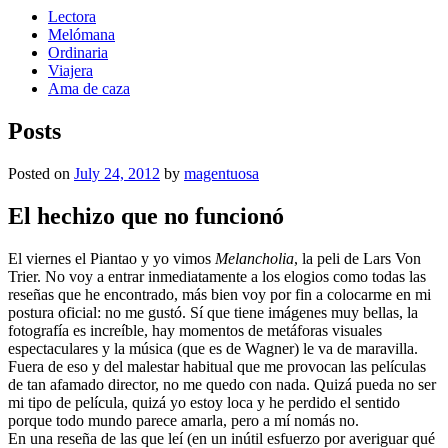
Lectora
Melómana
Ordinaria
Viajera
Ama de caza
Posts
Posted on
July 24, 2012
by
magentuosa
El hechizo que no funcionó
El viernes el Piantao y yo vimos
Melancholia
, la peli de Lars Von
Trier. No voy a entrar inmediatamente a los elogios como todas las
reseñas que he encontrado, más bien voy por fin a colocarme en mi
postura oficial: no me gustó. Sí que tiene imágenes muy bellas, la
fotografía es increíble, hay momentos de metáforas visuales
espectaculares y la música (que es de Wagner) le va de maravilla.
Fuera de eso y del malestar habitual que me provocan las películas
de tan afamado director, no me quedo con nada. Quizá pueda no ser
mi tipo de película, quizá yo estoy loca y he perdido el sentido
porque todo mundo parece amarla, pero a mí nomás no.
En una reseña de las que leí (en un inútil esfuerzo por averiguar qué