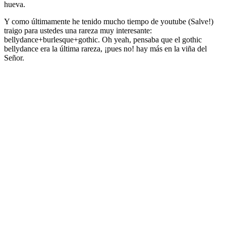
hueva.
Y como últimamente he tenido mucho tiempo de youtube (Salve!)
traigo para ustedes una rareza muy interesante:
bellydance+burlesque+gothic. Oh yeah, pensaba que el gothic
bellydance era la última rareza, ¡pues no! hay más en la viña del
Señor.