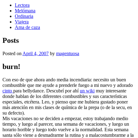
Lectora
Melómana
Ordinaria
Viajera
Ama de caza
Posts
Posted on
April 4, 2007
by
magentuosa
burn!
Con eso de que ahora ando media incendiaria: necesito un buen
combustible que me ayude a prenderle fuego a mi nuevo y adorado
cinto
para bellydance. Descubrí por ahí
un wiki
muy interesante
donde hablan de los diferentes combustibles y sus características
especiales, etcétera. Leo, y pienso que me hubiera gustado poner
más atención en mis clases de química de la prepa (o de la secu, en
su defecto).
Mis vacaciones no se deciden a empezar, estoy trabajando medio
tiempo, y luego al parecer, una semana de vacaciones, y luego un
horario horible y luego todo vuelve a la normalidad. Esta semana
santa sólo viene a desmadrarme la rutina y a malacostumbrarme a la