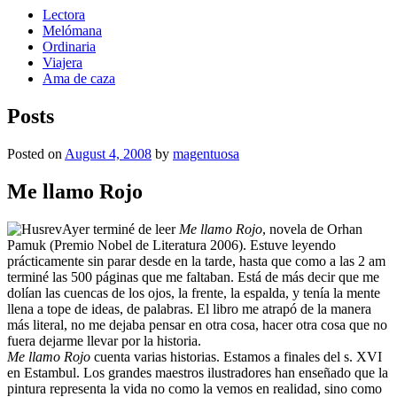
Lectora
Melómana
Ordinaria
Viajera
Ama de caza
Posts
Posted on
August 4, 2008
by
magentuosa
Me llamo Rojo
Ayer terminé de leer
Me llamo Rojo
, novela de Orhan
Pamuk (Premio Nobel de Literatura 2006). Estuve leyendo
prácticamente sin parar desde en la tarde, hasta que como a las 2 am
terminé las 500 páginas que me faltaban. Está de más decir que me
dolían las cuencas de los ojos, la frente, la espalda, y tenía la mente
llena a tope de ideas, de palabras. El libro me atrapó de la manera
más literal, no me dejaba pensar en otra cosa, hacer otra cosa que no
fuera dejarme llevar por la historia.
Me llamo Rojo
cuenta varias historias. Estamos a finales del s. XVI
en Estambul. Los grandes maestros ilustradores han enseñado que la
pintura representa la vida no como la vemos en realidad, sino como