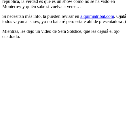
república, la verdad es que es un show como no se ha visto en
Monterrey y quién sabe si vuelva a verse…
Si necesitan más info, la pueden revisar en
alquimiatribal.com
. Ojalá
todos vayan al show, yo no bailaré pero estaré ahí de presentadora :)
Mientras, les dejo un video de Sera Solstice, que les dejará el ojo
cuadrado.