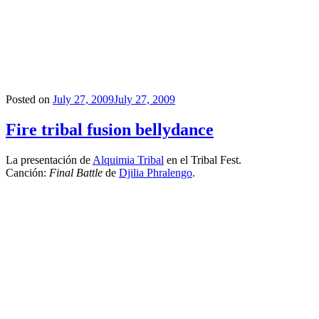
Posted on
July 27, 2009
July 27, 2009
Fire tribal fusion bellydance
La presentación de
Alquimia Tribal
en el Tribal Fest.
Canción:
Final Battle
de
Djilia Phralengo
.