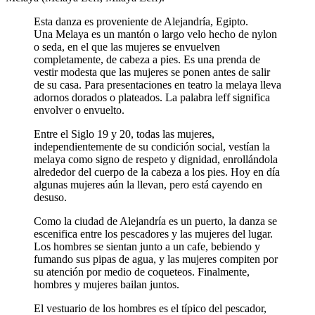
Esta danza es proveniente de Alejandría, Egipto.
Una Melaya es un mantón o largo velo hecho de nylon
o seda, en el que las mujeres se envuelven
completamente, de cabeza a pies. Es una prenda de
vestir modesta que las mujeres se ponen antes de salir
de su casa. Para presentaciones en teatro la melaya lleva
adornos dorados o plateados. La palabra leff significa
envolver o envuelto.
Entre el Siglo 19 y 20, todas las mujeres,
independientemente de su condición social, vestían la
melaya como signo de respeto y dignidad, enrollándola
alrededor del cuerpo de la cabeza a los pies. Hoy en día
algunas mujeres aún la llevan, pero está cayendo en
desuso.
Como la ciudad de Alejandría es un puerto, la danza se
escenifica entre los pescadores y las mujeres del lugar.
Los hombres se sientan junto a un cafe, bebiendo y
fumando sus pipas de agua, y las mujeres compiten por
su atención por medio de coqueteos. Finalmente,
hombres y mujeres bailan juntos.
El vestuario de los hombres es el típico del pescador,