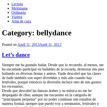
Lectora
Melómana
Ordinaria
Viajera
Ama de caza
Category:
bellydance
Posted on
April 11, 2013
April 11, 2013
Let’s dance
Siempre me ha gustado bailar. Desde que lo recuerdo, al menos, me
ha encantado participar en bailables de la escuela, destrozar mis pies
bailando en diversas fiestas y antros. Tarde descubrí que las clases
de baile también son super divertidas y más aún cuando hay
festivales, porque entonces la diversión incluye otro de mis gustos:
los escenarios.
Desde que descubrí las danzas árabes y su música no me he
despegado de ellas; aunque me encuentre en la categoría de
“principiante perpetua” por no poder continuar mis estudios de
manera formal, siempre que puedo voy a seminarios, festivales y