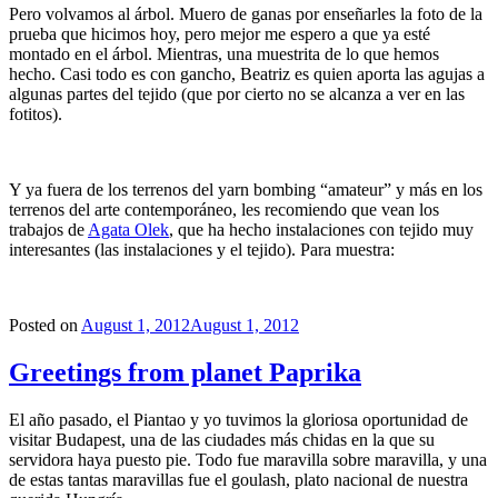
Pero volvamos al árbol. Muero de ganas por enseñarles la foto de la
prueba que hicimos hoy, pero mejor me espero a que ya esté
montado en el árbol. Mientras, una muestrita de lo que hemos
hecho. Casi todo es con gancho, Beatriz es quien aporta las agujas a
algunas partes del tejido (que por cierto no se alcanza a ver en las
fotitos).
Y ya fuera de los terrenos del yarn bombing “amateur” y más en los
terrenos del arte contemporáneo, les recomiendo que vean los
trabajos de
Agata Olek
, que ha hecho instalaciones con tejido muy
interesantes (las instalaciones y el tejido). Para muestra:
Posted on
August 1, 2012
August 1, 2012
Greetings from planet Paprika
El año pasado, el Piantao y yo tuvimos la gloriosa oportunidad de
visitar Budapest, una de las ciudades más chidas en la que su
servidora haya puesto pie. Todo fue maravilla sobre maravilla, y una
de estas tantas maravillas fue el goulash, plato nacional de nuestra