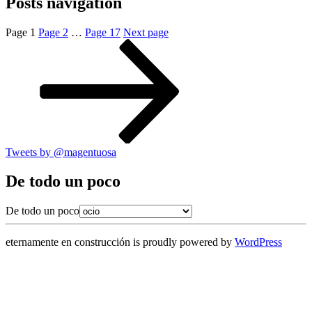
Posts navigation
Page
1
Page
2
…
Page
17
Next page
Tweets by @magentuosa
De todo un poco
De todo un poco
eternamente en construcción is proudly powered by
WordPress