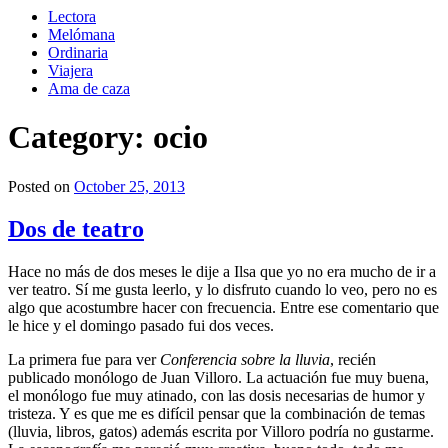
Lectora
Melómana
Ordinaria
Viajera
Ama de caza
Category:
ocio
Posted on
October 25, 2013
Dos de teatro
Hace no más de dos meses le dije a Ilsa que yo no era mucho de ir a
ver teatro. Sí me gusta leerlo, y lo disfruto cuando lo veo, pero no es
algo que acostumbre hacer con frecuencia. Entre ese comentario que
le hice y el domingo pasado fui dos veces.
La primera fue para ver
Conferencia sobre la lluvia
, recién
publicado monólogo de Juan Villoro. La actuación fue muy buena,
el monólogo fue muy atinado, con las dosis necesarias de humor y
tristeza. Y es que me es difícil pensar que la combinación de temas
(lluvia, libros, gatos) además escrita por Villoro podría no gustarme.